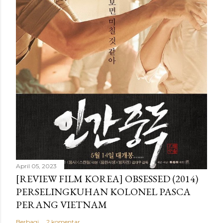
April 05, 2023
[REVIEW FILM KOREA] OBSESSED (2014)
PERSELINGKUHAN KOLONEL PASCA
PERANG VIETNAM
Berbagi
2 komentar