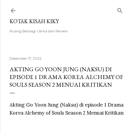
Langsung ke konten utama
KOTAK KISAH KIKY
Ruang Berbagi Cerita dan Review
Desember 17, 2022
AKTING GO YOON JUNG (NAKSU) DI
EPISODE 1 DRAMA KOREA ALCHEMY OF
SOULS SEASON 2 MENUAI KRITIKAN
Akting Go Yoon Jung (Naksu) di episode 1 Drama
Korea Alchemy of Souls Season 2 Menuai Kritikan