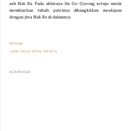
asli Nak Su. Pada akhirnya Jin Go Gyeong setuju untuk
membiarkan tubuh putrinya dibangkitkan meskipun
dengan jiwa Nak Su di dalamnya.
Berbagi
Label:
About Korea
Kdrama
KOMENTAR