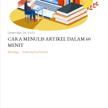
g
a
n
Desember 26, 2022
CARA MENULIS ARTIKEL DALAM 60
MENIT
Berbagi
Posting Komentar