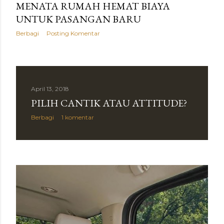
MENATA RUMAH HEMAT BIAYA
UNTUK PASANGAN BARU
Berbagi
Posting Komentar
April 13, 2018
PILIH CANTIK ATAU ATTITUDE?
Berbagi
1 komentar