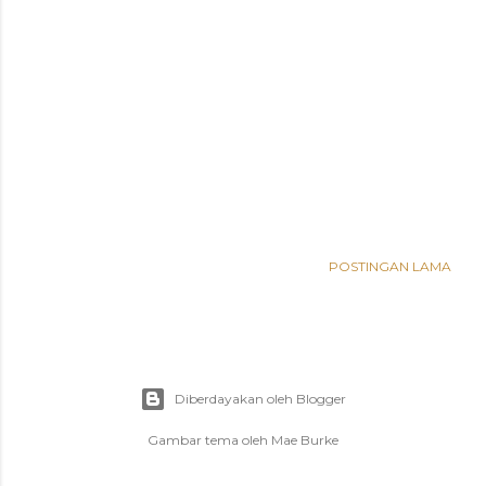
POSTINGAN LAMA
Diberdayakan oleh Blogger
Gambar tema oleh
Mae Burke