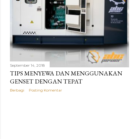
g
a
n
September 14, 2018
TIPS MENYEWA DAN MENGGUNAKAN
GENSET DENGAN TEPAT
Berbagi
Posting Komentar