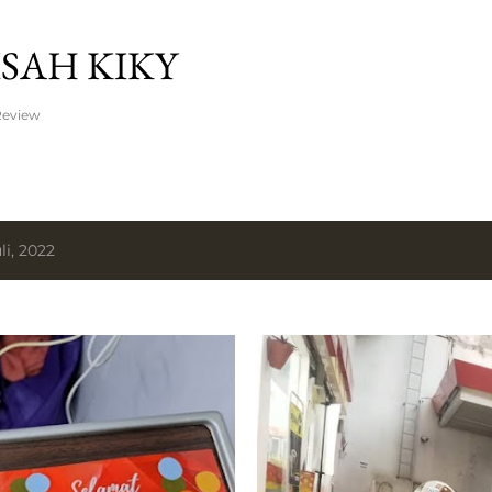
Langsung ke konten utama
SAH KIKY
Review
i, 2022