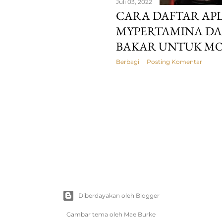
Juli 03, 2022
CARA DAFTAR APL
MYPERTAMINA DA
BAKAR UNTUK MO
Berbagi
Posting Komentar
Diberdayakan oleh Blogger
Gambar tema oleh
Mae Burke