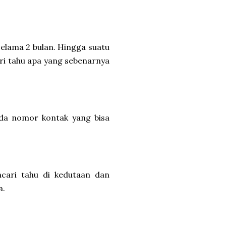
elama 2 bulan. Hingga suatu
ri tahu apa yang sebenarnya
ada nomor kontak yang bisa
ncari tahu di kedutaan dan
a.