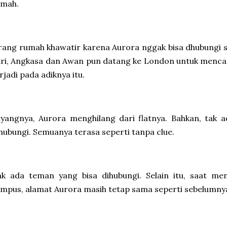
umah.
ang rumah khawatir karena Aurora nggak bisa dhubungi s
ri, Angkasa dan Awan pun datang ke London untuk menca
rjadi pada adiknya itu.
yangnya, Aurora menghilang dari flatnya. Bahkan, tak 
hubungi. Semuanya terasa seperti tanpa clue.
ak ada teman yang bisa dihubungi. Selain itu, saat me
mpus, alamat Aurora masih tetap sama seperti sebelumny