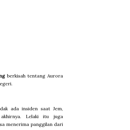
ang
berkisah tentang Aurora
egeri.
tidak ada insiden saat Jem,
hirnya. Lelaki itu juga
sa menerima panggilan dari