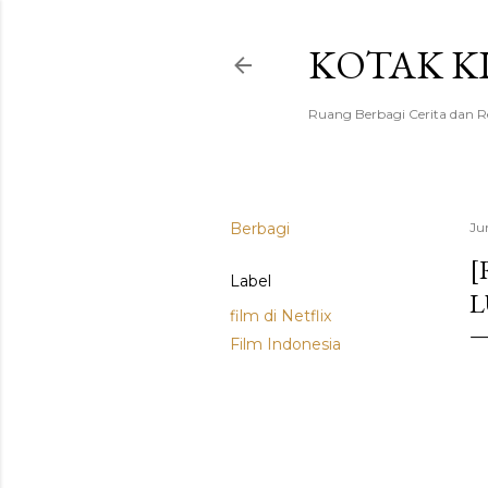
KOTAK K
Ruang Berbagi Cerita dan 
Berbagi
Ju
[
Label
L
film di Netflix
Film Indonesia