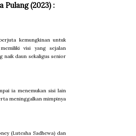
a Pulang (2023) :
berjuta kemungkinan untuk
miliki visi yang sejalan
 naik daun sekaligus senior
pai ia menemukan sisi lain
erta meninggalkan mimpinya
oney (Lutesha Sadhewa) dan