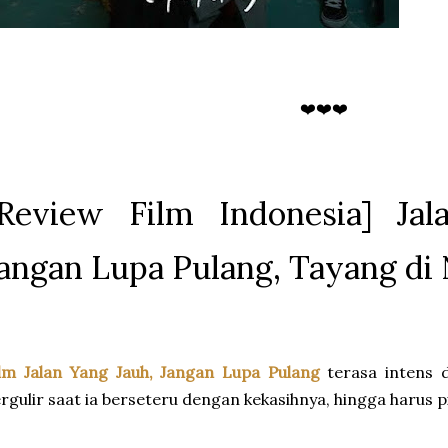
❤️❤️❤️
[Review Film Indonesia] Jal
angan Lupa Pulang, Tayang di N
lm Jalan Yang Jauh, Jangan Lupa Pulang
terasa intens d
rgulir saat ia berseteru dengan kekasihnya, hingga harus 