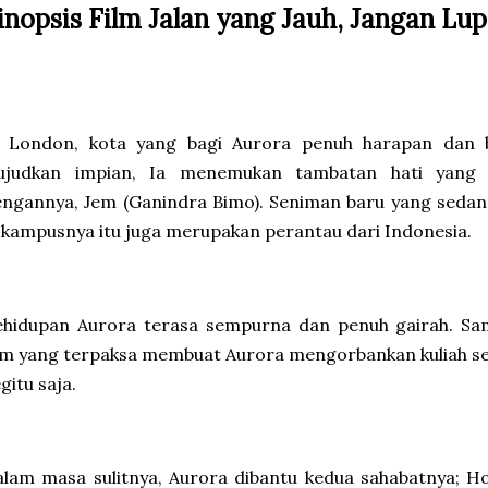
inopsis Film Jalan yang Jauh, Jangan Lup
i London, kota yang bagi Aurora penuh harapan dan 
ujudkan impian, Ia menemukan tambatan hati yang me
ngannya, Jem (Ganindra Bimo). Seniman baru yang sedang
 kampusnya itu juga merupakan perantau dari Indonesia.
ehidupan Aurora terasa sempurna dan penuh gairah. Sam
em yang terpaksa membuat Aurora mengorbankan kuliah s
gitu saja.
lam masa sulitnya, Aurora dibantu kedua sahabatnya; H