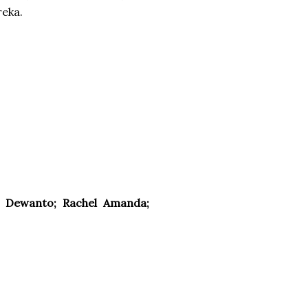
reka.
io Dewanto; Rachel Amanda;