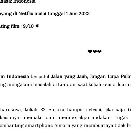
hasa: Indonesia
yang di Netflix mulai tanggal 1 Juni 2023
ting film : 9/10 🌟
❤️❤️❤️
ilm Indonesia
berjudul
Jalan yang Jauh, Jangan Lupa Pul
ng mengalami masalah di London, saat kuliah seni di luar n
harusnya, kuliah S2 Aurora hampir selesai, jika saja 
ekasihnya memaki dan memporakporandakan tugas ak
embanting smartphone Aurora yang membuatnya tidak bi