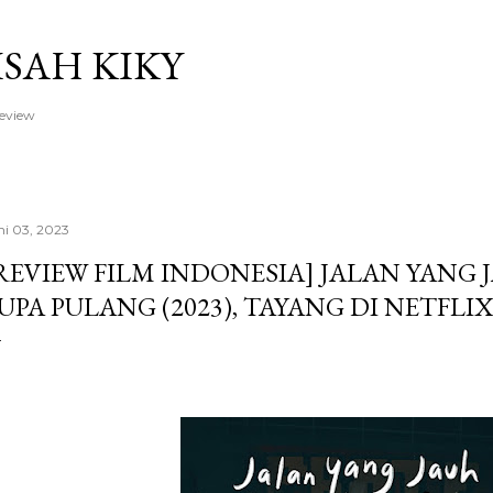
Langsung ke konten utama
ISAH KIKY
Review
ni 03, 2023
REVIEW FILM INDONESIA] JALAN YANG 
UPA PULANG (2023), TAYANG DI NETFLIX