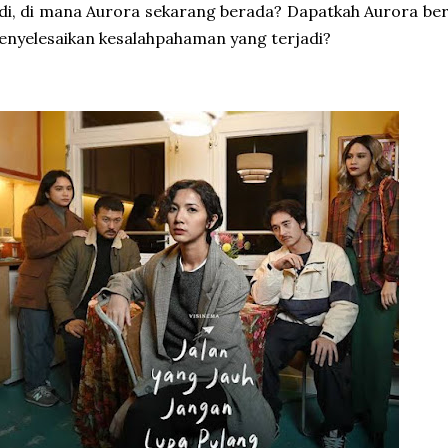
di, di mana Aurora sekarang berada? Dapatkah Aurora b
nyelesaikan kesalahpahaman yang terjadi?