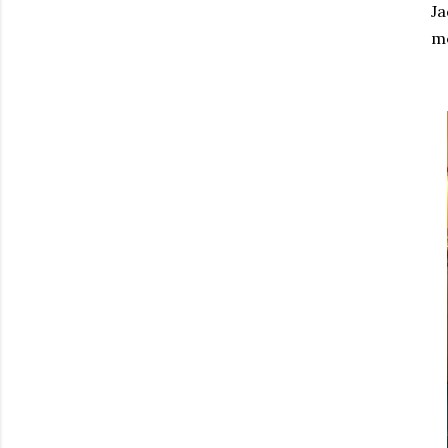
Ja
me