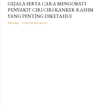
g
GEJALA SERTA CARA MENGOBATI
PENYAKIT CIRI CIRI KANKER RAHIM
a
YANG PENTING DIKETAHUI
n
Berbagi
Posting Komentar